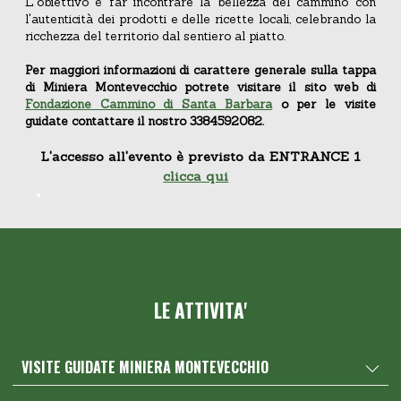
L'obiettivo è far incontrare la bellezza del cammino con
l'autenticità dei prodotti e delle ricette locali, celebrando la
ricchezza del territorio dal sentiero al piatto.
Per maggiori informazioni di carattere generale sulla tappa
di Miniera Montevecchio potrete visitare il sito web di
Fondazione Cammino di Santa Barbara
o per le visite
guidate contattare il nostro 3384592082.
L'accesso all'evento è previsto da ENTRANCE 1
clicca qui
LE ATTIVITA'
VISITE GUIDATE MINIERA MONTEVECCHIO