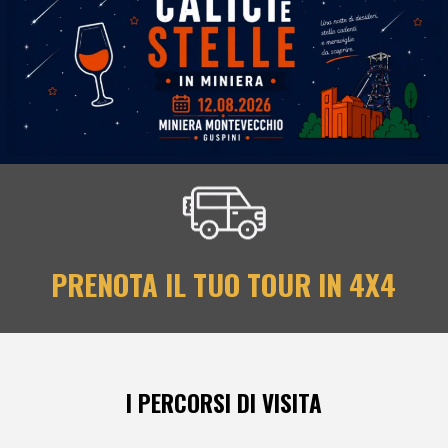
PRENOTA IL TUO TOUR IN 4X4
I PERCORSI DI VISITA