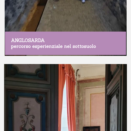
ANGLOSARDA
percorso esperienziale nel sottosuolo